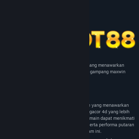
Tentang Game Ini
Lihat
Pencapaian
Steam
(28)
Lihat
Item
Toko
Poin
(9)
JOYSLOT88 merupakan portal slot online yang menawarkan
JUDUL:
layanan login cepat ke game slot gacor 4d gampang maxwin
JOYSLOT88
malam ini serta bonus dan fitur menarik.
-
Portal
Login
Deskripsi JOYSLOT88
Cepat
Slot
JOYSLOT88 hadir sebagai portal slot online yang menawarkan
Gacor
akses cepat dan pengalaman bermain slot gacor 4d yang lebih
4d
praktis. Memiliki sistem login responsif, pemain dapat menikmati
Gampang
berbagai permainan dengan proses cepat serta performa putaran
Maxwin
slot yang stabil dan gampang maxwin malam ini.
Malam