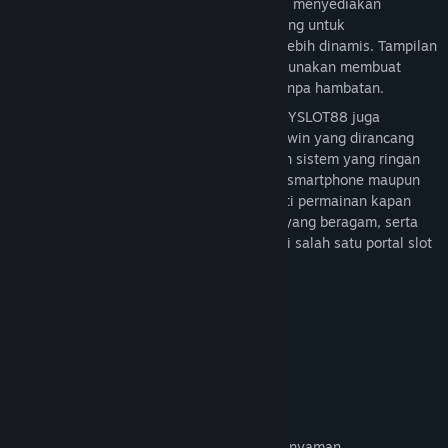
Sebagai portal slot terpercaya, JOYSLOT88 menyediakan
Ini
berbagai tema game menarik yang dirancang untuk
GENRE:
menghadirkan pengalaman bermain yang lebih dinamis. Tampilan
Petualangan
,
yang modern dan navigasi yang mudah digunakan membuat
Indie
,
pemain dapat menjelajahi berbagai fitur tanpa hambatan.
RPG
,
Strategi
Selain menghadirkan akses yang cepat, JOYSLOT88 juga
TANGGAL
menawarkan berbagai bonus dan fitur maxwin yang dirancang
RILIS:
gampang berikan maxwin besar.. Dukungan sistem yang ringan
01
memungkinkan akses lebih lancar melalui smartphone maupun
Mar
desktop, sehingga pemain dapat menikmati permainan kapan
2026
saja. Kombinasi login cepat, pilihan game yang beragam, serta
TANGGAL
sistem yang responsif, JOYSLOT88 menjadi salah satu portal slot
RILIS
yang banyak dicari oleh pemain.
AKSES
Keunggulan JOYSLOT88:
DINI:
01
Deretan Slot Gacor Terupdate
Jan
2023
Depo Serendah 10k Rupiah
Akses cepat 24 jam
Discord
Server Slot Stabil Berbasis Thailand
Performa stabil untuk pengalaman lebih nyaman