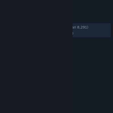
TAG
Ma
+
xwi
ULASAN
n
Mal
KESELURUHAN:
Mayoritas Positif
(89% dari 8,291)
TERBARU:
Mayoritas Positif
(72% dari 98)
am
Ini
Pengembang
PersonaeGame
Studio
Penerbit
Kunpan
Games
Dirilis
01
Mar
2026
JOYSLOT88
merupakan
portal
slot
online
yang