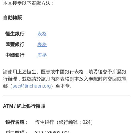
本堂接受以下奉獻方法：
自動轉賬
恒生銀行
表格
匯豐銀行
表格
中國銀行
表格
請使用上述恒生、匯豐或中國銀行表格，填妥後交予所屬銀
行辦理，並敬請於該月內將表格副本放入奉獻封內交回或電
郵（
sec@tinchuen.org
）至本堂。
ATM / 網上銀行轉賬
銀行名稱：
恆生銀行（銀行編號：024）
戶口號碼：
379-186802-001