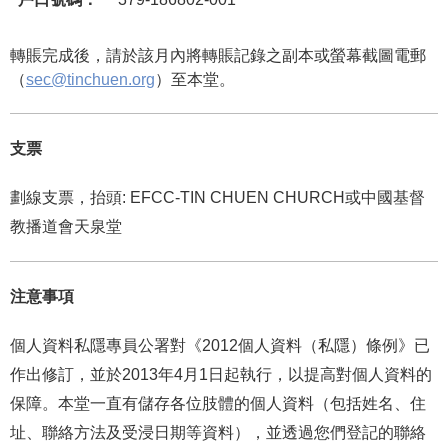
轉賬完成後，請於該月內將轉賬記錄之副本或螢幕截圖電郵
（
sec@tinchuen.org
）至本堂。
支票
劃線支票，抬頭: EFCC-TIN CHUEN CHURCH或中國基督
教播道會天泉堂
注意事項
個人資料私隱專員公署對《2012個人資料（私隱）條例》已
作出修訂，並於2013年4月1日起執行，以提高對個人資料的
保障。本堂一直有儲存各位肢體的個人資料（包括姓名、住
址、聯絡方法及受浸日期等資料），並透過您們登記的聯絡